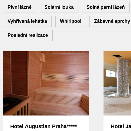
Pivní lázně
Solární louka
Solná parní lázeň
Vyhřívaná lehátka
Whirlpool
Zábavné sprchy
Poslední realizace
Hotel Augustian Praha*****
Hotel Ja