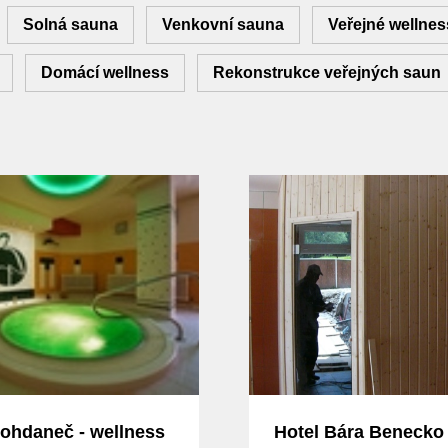
Solná sauna
Venkovní sauna
Veřejné wellnes
Domácí wellness
Rekonstrukce veřejných saun
ohdaneč - wellness
Hotel Bára Benecko