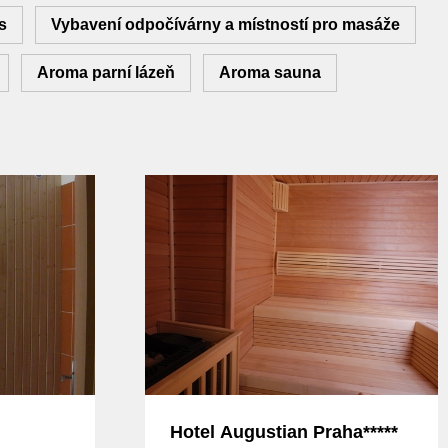
s
Vybavení odpočívárny a místností pro masáže
Aroma parní lázeň
Aroma sauna
Hotel Augustian Praha*****