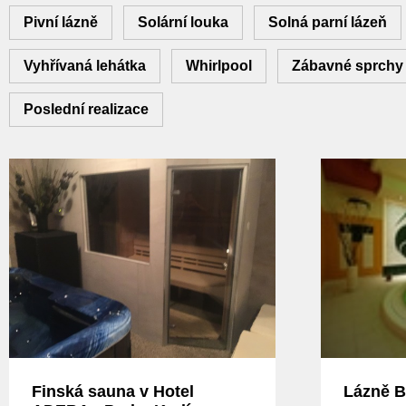
Pivní lázně
Solární louka
Solná parní lázeň
Vyhřívaná lehátka
Whirlpool
Zábavné sprchy
Poslední realizace
Finská sauna v Hotel
Lázně B