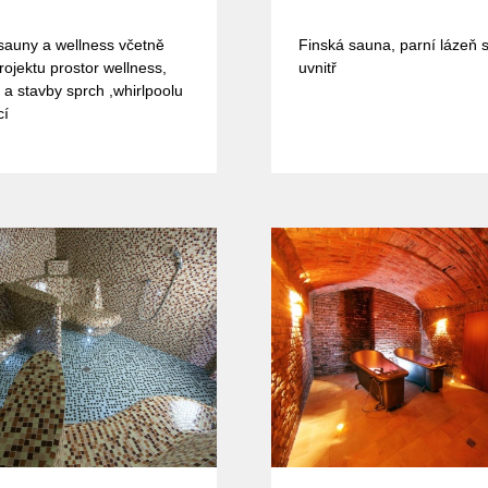
sauny a wellness včetně
Finská sauna, parní lázeň 
rojektu prostor wellness,
uvnitř
 a stavby sprch ,whirlpoolu
cí