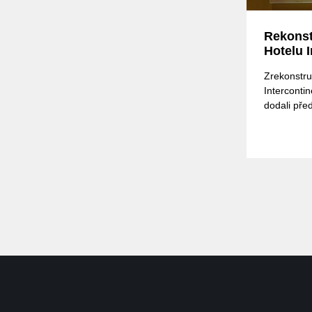
Rekonst
Hotelu I
Zrekonstru
Intercontin
dodali před