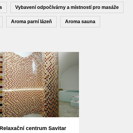
s
Vybavení odpočívárny a místností pro masáže
Aroma parní lázeň
Aroma sauna
Relaxační centrum Savitar