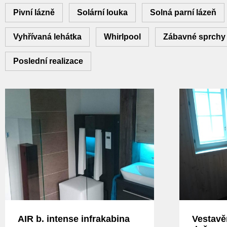
Pivní lázně
Solární louka
Solná parní lázeň
Vyhřívaná lehátka
Whirlpool
Zábavné sprchy
Poslední realizace
AIR b. intense infrakabina
Vestavě