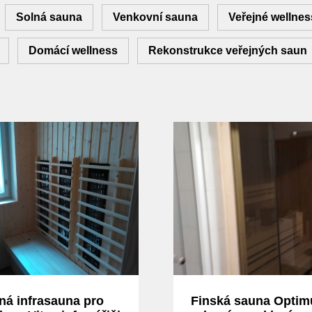
Solná sauna
Venkovní sauna
Veřejné wellnes
Domácí wellness
Rekonstrukce veřejných saun
ná infrasauna pro
Finská sauna Opti