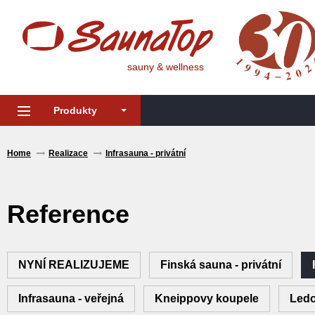
sauny & wellness
Produkty
Home
Realizace
Infrasauna - privátní
Reference
NYNÍ REALIZUJEME
Finská sauna - privátní
Infrasauna - veřejná
Kneippovy koupele
Ledo