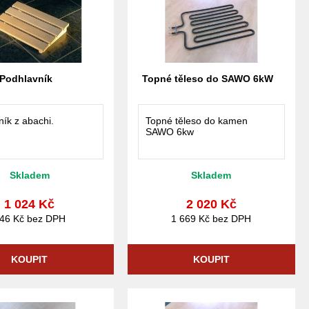
Podhlavník
Topné těleso do SAWO 6kW
ík z abachi.
Topné těleso do kamen
SAWO 6kw
Skladem
Skladem
1 024 Kč
2 020 Kč
46 Kč bez DPH
1 669 Kč bez DPH
KOUPIT
KOUPIT