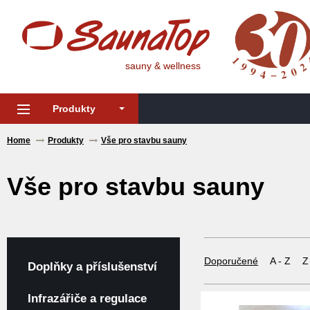
sauny & wellness
Produkty
Home
Produkty
Vše pro stavbu sauny
Vše pro stavbu sauny
Doporučené
A - Z
Z
Doplňky a příslušenství
Infrazářiče a regulace