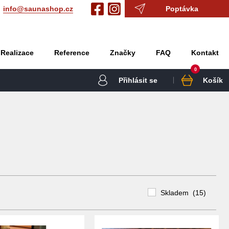
info@saunashop.cz
Poptávka
Realizace
Reference
Značky
FAQ
Kontakt
0
Přihlásit se
Košík
Skladem (15)