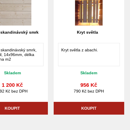
 skandinávský smrk
Kryt světla
 skandinávský smrk,
Kryt světla z abachi.
fil, 14x96mm, délka
ena m2
Skladem
Skladem
1 200 Kč
956 Kč
92 Kč bez DPH
790 Kč bez DPH
KOUPIT
KOUPIT