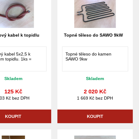
ový kabel k topidlu
Topné těleso do SAWO 9kW
vý kabel 5x2,5 k
Topné těleso do kamen
m topidlu. 1ks =
SAWO 9kw
Skladem
Skladem
125 Kč
2 020 Kč
03 Kč bez DPH
1 669 Kč bez DPH
KOUPIT
KOUPIT