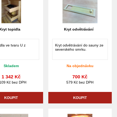
Kryt topidla
Kryt odvětrávání
idla ve tvaru U z
Kryt odvětrávání do sauny ze
severského smrku.
Skladem
Na objednávku
1 342 Kč
700 Kč
109 Kč bez DPH
579 Kč bez DPH
KOUPIT
KOUPIT