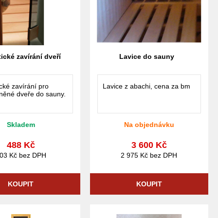
cké zavírání dveří
Lavice do sauny
cké zavírání pro
Lavice z abachi, cena za bm
eněné dveře do sauny.
Skladem
Na objednávku
488 Kč
3 600 Kč
03 Kč bez DPH
2 975 Kč bez DPH
KOUPIT
KOUPIT