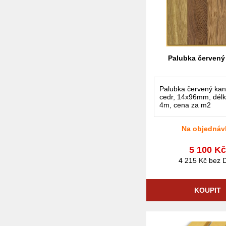
Palubka červený
Palubka červený ka
cedr, 14x96mm, délk
4m, cena za m2
Na objednáv
5 100 K
4 215 Kč bez 
KOUPIT