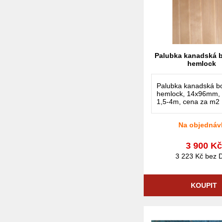
Palubka kanadská 
hemlock
Palubka kanadská b
hemlock, 14x96mm, 
1,5-4m, cena za m2
Na objednáv
3 900 K
3 223 Kč bez 
KOUPIT