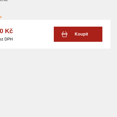
u
40 Kč
Koupit
bez DPH