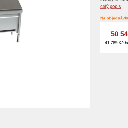
celý popis
Na objednávk
50 5
41 769 Kč 