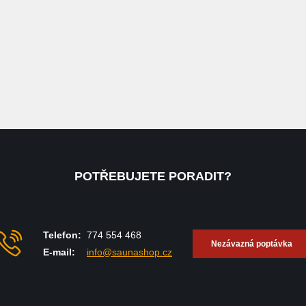
POTŘEBUJETE PORADIT?
Telefon:
774 554 468
Nezávazná poptávka
E-mail:
info@saunashop.cz