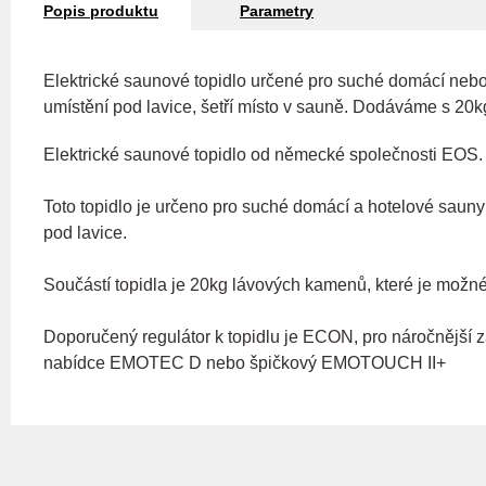
Popis produktu
Parametry
Elektrické saunové topidlo určené pro suché domácí neb
umístění pod lavice, šetří místo v sauně. Dodáváme s 20
Elektrické saunové topidlo od německé společnosti EOS.
Toto topidlo je určeno pro suché domácí a hotelové sauny
pod lavice.
Součástí topidla je 20kg lávových kamenů, které je možn
Doporučený regulátor k topidlu je ECON, pro náročnější
nabídce EMOTEC D nebo špičkový EMOTOUCH II+