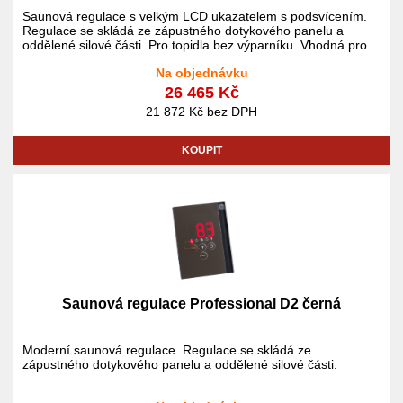
Saunová regulace s velkým LCD ukazatelem s podsvícením.
Regulace se skládá ze zápustného dotykového panelu a
oddělené silové části. Pro topidla bez výparníku. Vhodná pro
kamna Helo Cup.
Na objednávku
26 465 Kč
21 872 Kč bez DPH
KOUPIT
Saunová regulace Professional D2 černá
Moderní saunová regulace. Regulace se skládá ze
zápustného dotykového panelu a oddělené silové části.