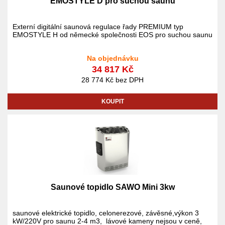
EMOSTYLE D pro suchou saunu
Externí digitální saunová regulace řady PREMIUM typ
EMOSTYLE H od německé společnosti EOS pro suchou saunu
Na objednávku
34 817 Kč
28 774 Kč bez DPH
KOUPIT
Saunové topidlo SAWO Mini 3kw
saunové elektrické topidlo, celonerezové, závěsné,výkon 3
kW/220V pro saunu 2-4 m3, lávové kameny nejsou v ceně,