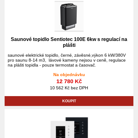
Saunové topidlo Sentiotec 100E 6kw s regulací na
plášti
saunové elektrické topidlo, černé, závěsné,výkon 6 kW/380V
pro saunu 8-14 m3, lávové kameny nejsou v ceně, regulace
na plášti topidla - pouze termostat a časovač.
Na objednávku
12 780 Kč
10 562 Kč bez DPH
KOUPIT