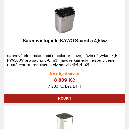
Saunové topidlo SAWO Scandia 4,5kw
saunové elektrické topidlo, celonerezové, závěsné,výkon 4,5
kW/380V pro saunu 3-6 m3, lávové kameny nejsou v ceně,
nutná externí regulace – viz související zboží.
Na objednávku
8 809 Kč
7 280 Kč bez DPH
KOUPIT