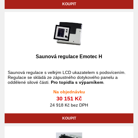
KOUPIT
Saunová regulace Emotec H
Saunová regulace s velkým LCD ukazatelem s podsvícením.
Regulace se skládá ze zápustného dotykového panelu a
oddělené silové části.
Pro topidla s výparníkem
.
Na objednávku
30 151 Kč
24 918 Kč bez DPH
KOUPIT