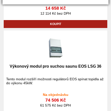
Na objednávku
aktuální čas, dobu provozu a nastavení teploty.
14 658 Kč
12 114 Kč bez DPH
KOUPIT
Výkonový modul pro suchou saunu EOS LSG 36
Tento modul rozšíří možnosti regulátorů EOS spínat topidla až
do výkonu 45kW.
Na objednávku
74 506 Kč
61 575 Kč bez DPH