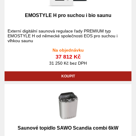
EMOSTYLE H pro suchou i bio saunu
Externí digitální saunová regulace řady PREMIUM typ
EMOSTYLE H od německé společnosti EOS pro suchou i
vlhkou saunu
Na objednávku
37 812 Kč
31 250 Kč bez DPH
KOUPIT
Saunové topidlo SAWO Scandia combi 6kW