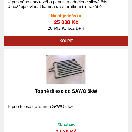
zápustného dotykového panelu a oddělené silové části.
Umožňuje ovládat kamna s výparníkem i infrazářiče.
Na objednávku
25 038 Kč
20 692 Kč bez DPH
KOUPIT
Topné těleso do SAWO 6kW
Topné těleso do kamen SAWO 6kw
Skladem
2 020 Kč