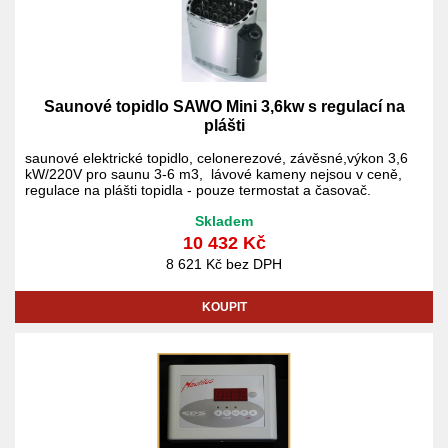
Saunové topidlo SAWO Mini 3,6kw s regulací na
plášti
saunové elektrické topidlo, celonerezové, závěsné,výkon 3,6
kW/220V pro saunu 3-6 m3, lávové kameny nejsou v ceně,
regulace na plášti topidla - pouze termostat a časovač.
Skladem
10 432 Kč
8 621 Kč bez DPH
KOUPIT