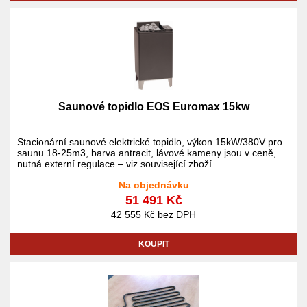
Saunové topidlo EOS Euromax 15kw
Stacionární saunové elektrické topidlo, výkon 15kW/380V pro
saunu 18-25m3, barva antracit, lávové kameny jsou v ceně,
nutná externí regulace – viz související zboží.
Na objednávku
51 491 Kč
42 555 Kč bez DPH
KOUPIT