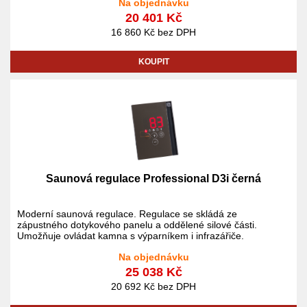
Na objednávku
20 401 Kč
16 860 Kč bez DPH
KOUPIT
Saunová regulace Professional D3i černá
Moderní saunová regulace. Regulace se skládá ze
zápustného dotykového panelu a oddělené silové části.
Umožňuje ovládat kamna s výparníkem i infrazářiče.
Na objednávku
25 038 Kč
20 692 Kč bez DPH