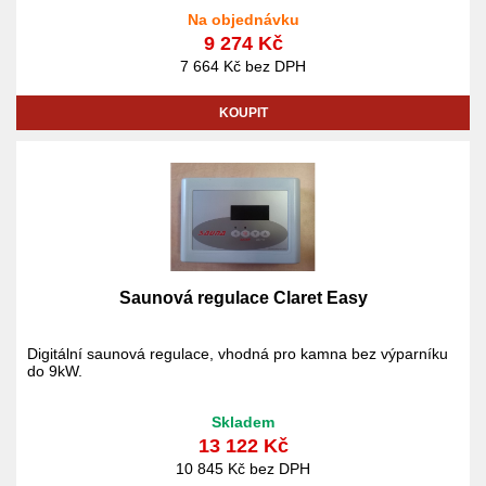
Na objednávku
9 274 Kč
7 664 Kč bez DPH
KOUPIT
Saunová regulace Claret Easy
Digitální saunová regulace, vhodná pro kamna bez výparníku
do 9kW.
Skladem
13 122 Kč
10 845 Kč bez DPH