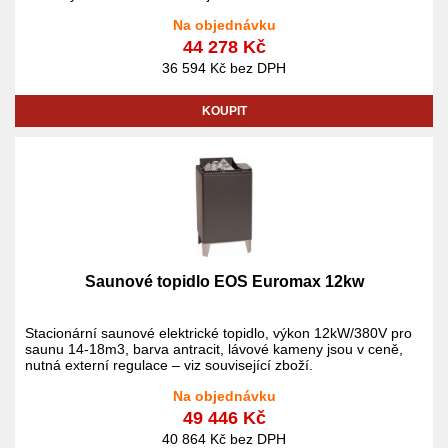
ceně.
Na objednávku
44 278 Kč
36 594 Kč bez DPH
KOUPIT
Saunové topidlo EOS Euromax 12kw
Stacionární saunové elektrické topidlo, výkon 12kW/380V pro
saunu 14-18m3, barva antracit, lávové kameny jsou v ceně,
nutná externí regulace – viz související zboží.
Na objednávku
49 446 Kč
40 864 Kč bez DPH