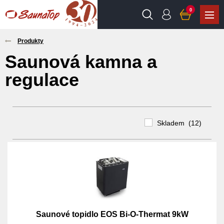
0
Produkty
Saunová kamna a
regulace
Skladem (12)
Saunové topidlo EOS Bi-O-Thermat 9kW