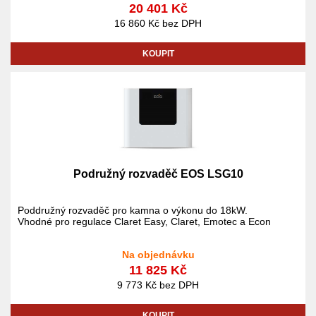
20 401 Kč
16 860 Kč bez DPH
KOUPIT
Podružný rozvaděč EOS LSG10
Poddružný rozvaděč pro kamna o výkonu do 18kW.
Vhodné pro regulace Claret Easy, Claret, Emotec a Econ
Na objednávku
11 825 Kč
9 773 Kč bez DPH
KOUPIT