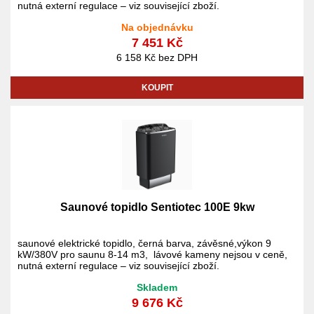
nutná externí regulace – viz související zboží.
Na objednávku
7 451 Kč
6 158 Kč bez DPH
KOUPIT
Saunové topidlo Sentiotec 100E 9kw
saunové elektrické topidlo, černá barva, závěsné,výkon 9
kW/380V pro saunu 8-14 m3, lávové kameny nejsou v ceně,
nutná externí regulace – viz související zboží.
Skladem
9 676 Kč