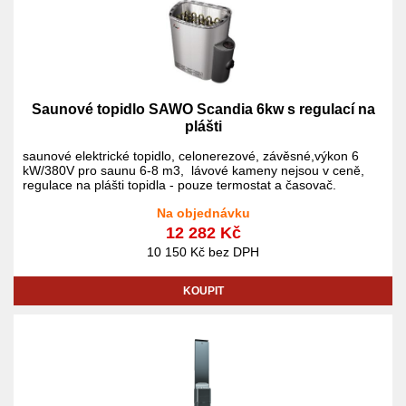
Saunové topidlo SAWO Scandia 6kw s regulací na
plášti
saunové elektrické topidlo, celonerezové, závěsné,výkon 6
kW/380V pro saunu 6-8 m3, lávové kameny nejsou v ceně,
regulace na plášti topidla - pouze termostat a časovač.
Na objednávku
12 282 Kč
10 150 Kč bez DPH
KOUPIT