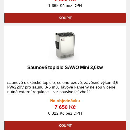
1 669 Kč bez DPH
KOUPIT
Saunové topidlo SAWO Mini 3,6kw
saunové elektrické topidlo, celonerezové, závěsné,výkon 3,6
kW/220V pro saunu 3-6 m3, lávové kameny nejsou v ceně,
nutná externí regulace – viz související zboží.
Na objednávku
7 650 Kč
6 322 Kč bez DPH
KOUPIT