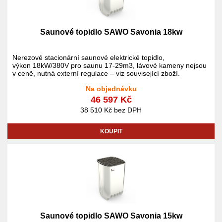
Saunové topidlo SAWO Savonia 18kw
Nerezové stacionární saunové elektrické topidlo,
výkon 18kW/380V pro saunu 17-29m3, lávové kameny nejsou
v ceně, nutná externí regulace – viz související zboží.
Na objednávku
46 597 Kč
38 510 Kč bez DPH
KOUPIT
Saunové topidlo SAWO Savonia 15kw