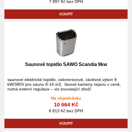
7 997 Kč bez DPH
KOUPIT
Saunové topidlo SAWO Scandia 9kw
saunové elektrické topidlo, celonerezové, závěsné,výkon 9
kW/380V pro saunu 8-14 m3, lávové kameny nejsou v ceně,
nutná externí regulace – viz související zboží.
Na objednávku
10 664 Kč
8 813 Kč bez DPH
KOUPIT