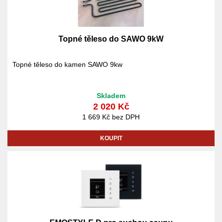
Topné těleso do SAWO 9kW
Topné těleso do kamen SAWO 9kw
Skladem
2 020 Kč
1 669 Kč bez DPH
KOUPIT