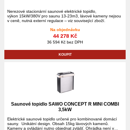
Nerezové stacionární saunové elektrické topidlo,
výkon 15kW/380V pro saunu 13-23m3, lávové kameny nejsou
v ceně, nutná externí regulace – viz související zboží.
Na objednávku
44 278 Kč
36 594 Kč bez DPH
KOUPIT
Saunové topidlo SAWO CONCEPT R MINI COMBI
3,5kW
Elektrické saunové topidlo určené pro kombinované domácí
sauny. Unikátní design. Obsah 15kg lávových kamenů.
Kameny a ovládání nutno objednat zvlášť. Ohrádka není v