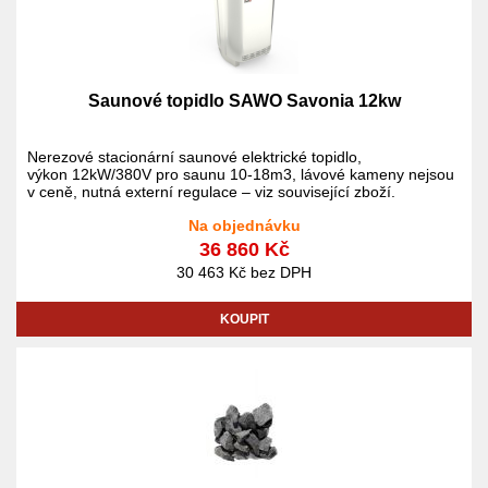
Saunové topidlo SAWO Savonia 12kw
Nerezové stacionární saunové elektrické topidlo,
výkon 12kW/380V pro saunu 10-18m3, lávové kameny nejsou
v ceně, nutná externí regulace – viz související zboží.
Na objednávku
36 860 Kč
30 463 Kč bez DPH
KOUPIT