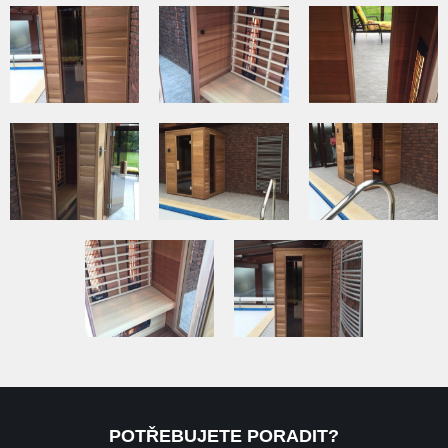
POTŘEBUJETE PORADIT?