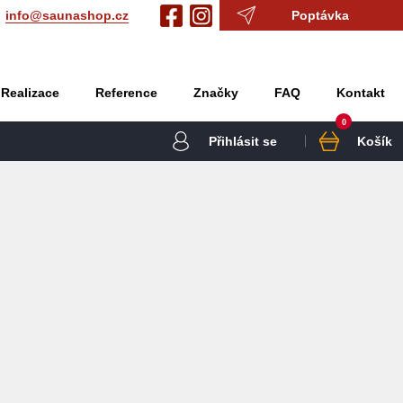
info@saunashop.cz
Poptávka
Realizace
Reference
Značky
FAQ
Kontakt
0
Přihlásit se
Košík