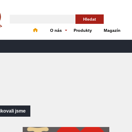
Hledat
O nás
Produkty
Magazín
ikovali jsme