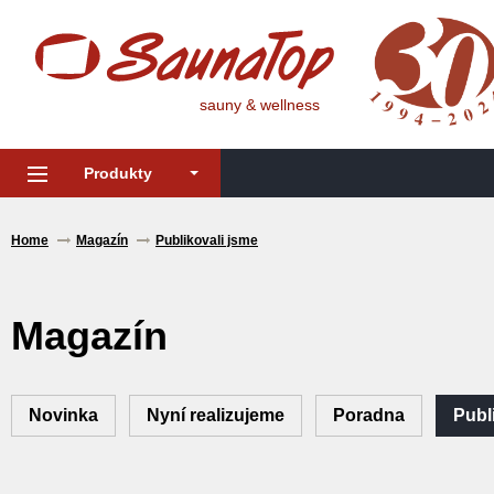
sauny & wellness
Produkty
Home
Magazín
Publikovali jsme
Magazín
Novinka
Nyní realizujeme
Poradna
Publ