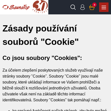
0
Zásady používání
souborů "Cookie"
Co jsou soubory "Cookies":
Za účelem zlepšení poskytovaných služeb využívají naše
stránky soubory "Cookie". Soubory "Cookie" jsou malé
soubory, které ukládají informace ve Vašem prohlížeči a
běžně slouží k rozlišování jednotlivých uživatelů. Osoba
uživatele však není na základě těchto informací
identifikovatelná. Soubory "Cookies" tak pomáhají např.:
ke správné funkčnosti našich stránek, aby bylo možné