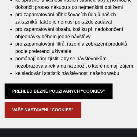
dokončit proces nákupu s co nejmenšími obtížemi
pro zapamatování přihlašovacích údajů našich
zákazníků, takže je nemusí pokaždé zadávat
pro zapamatování obsahu košíku při nedokončení
objednávky během jedné návštěvy
pro zapamatování filtrů, řazení a zobrazení produktů
podle preferencí uživatele
pomáhají nám zjistit, aby se návštěvníkům
nezobrazovala reklama na zboží, o které nemají zájem
ke sledování statistik návštěvnosti našeho webu
PŘEHLED BĚŽNĚ POUŽÍVANÝCH "COOKIES"
VAŠE NASTAVENÍ "COOKIES"