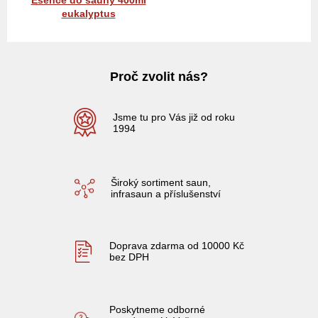
Esence do sauny 400ml
eukalyptus
Proč zvolit nás?
Jsme tu pro Vás již od roku
1994
Široký sortiment saun,
infrasaun a příslušenství
Doprava zdarma od 10000 Kč
bez DPH
Poskytneme odborné