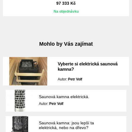
97 333 Kč
Na objednávku
Mohlo by Vás zajímat
Vyberte si elektrická saunová
kamna?
Autor:
Petr Volf
Saunová kamna elektrická.
Autor:
Petr Volf
Saunová kamna: jsou lepší ta
elektrická, nebo na dřevo?