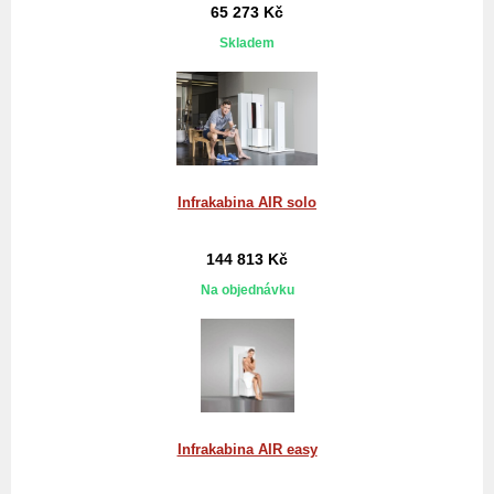
65 273 Kč
Skladem
Infrakabina AIR solo
144 813 Kč
Na objednávku
Infrakabina AIR easy